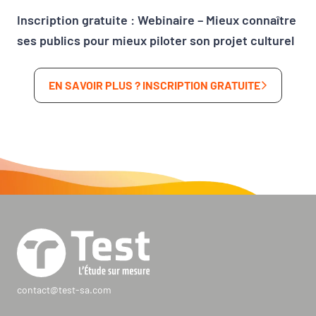
Inscription gratuite
:
Webinaire – Mieux connaître
ses publics pour mieux piloter son projet culturel
EN SAVOIR PLUS ? INSCRIPTION GRATUITE
contact@test-sa.com