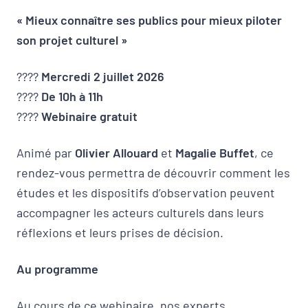
« Mieux connaître ses publics pour mieux piloter
son projet culturel »
????
Mercredi 2 juillet 2026
????
De 10h à 11h
????
Webinaire gratuit
Animé par
Olivier Allouard
et
Magalie Buffet
, ce
rendez-vous permettra de découvrir comment les
études et les dispositifs d’observation peuvent
accompagner les acteurs culturels dans leurs
réflexions et leurs prises de décision.
Au programme
Au cours de ce webinaire, nos experts