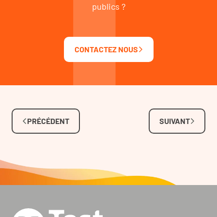
publics ?
CONTACTEZ NOUS
PRÉCÉDENT
SUIVANT